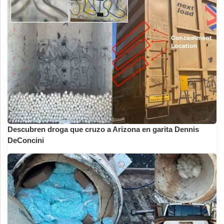
Descubren droga que cruzo a Arizona en garita Dennis
DeConcini