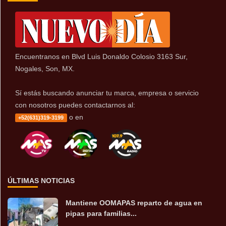
Encuentranos en Blvd Luis Donaldo Colosio 3163 Sur,
Nogales, Son, MX.
Sí estás buscando anunciar tu marca, empresa o servicio
con nosotros puedes contactarnos al:
o en
+52(631)319-3199
ÚLTIMAS NOTICIAS
Mantiene OOMAPAS reparto de agua en
pipas para familias...