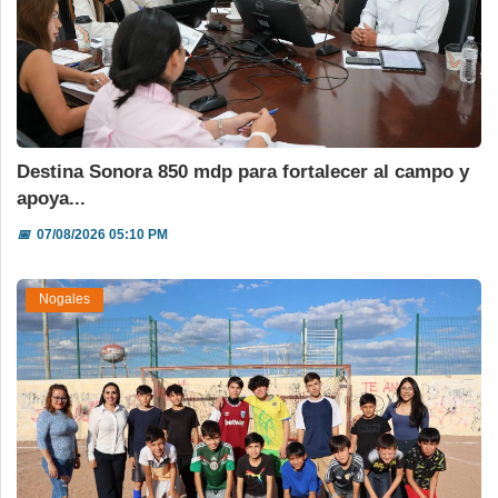
Destina Sonora 850 mdp para fortalecer al campo y
apoya...
📅
07/08/2026 05:10 PM
Nogales