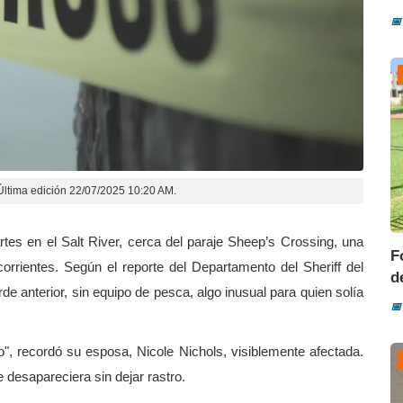
📅
Última edición 22/07/2025 10:20 AM.
es en el Salt River, cerca del paraje Sheep’s Crossing, una
F
orrientes. Según el reporte del Departamento del Sheriff del
d
e anterior, sin equipo de pesca, algo inusual para quien solía
📅
o", recordó su esposa, Nicole Nichols, visiblemente afectada.
 desapareciera sin dejar rastro.