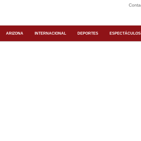
Conta
ARIZONA
INTERNACIONAL
DEPORTES
ESPECTÁCULOS