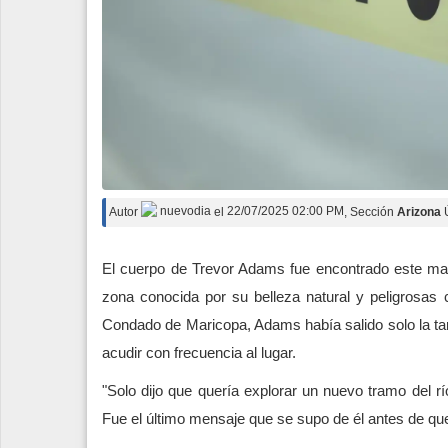
Autor
nuevodia
el
22/07/2025 02:00 PM
, Sección
Arizona
El cuerpo de Trevor Adams fue encontrado este mart
zona conocida por su belleza natural y peligrosas c
Condado de Maricopa, Adams había salido solo la tard
acudir con frecuencia al lugar.
"Solo dijo que quería explorar un nuevo tramo del rí
Fue el último mensaje que se supo de él antes de que