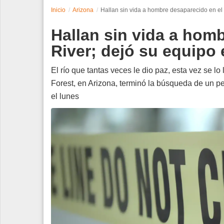
Inicio
Arizona
Hallan sin vida a hombre desaparecido en el S
Espectáculos
Hallan sin vida a homb
Tecnología
River; dejó su equipo e
Contacto
El río que tantas veces le dio paz, esta vez se lo
Forest, en Arizona, terminó la búsqueda de un p
Edición Impresa
el lunes