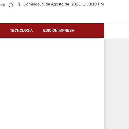
⌕
Domingo, 9 de Agosto del 2026, 1:53:10 PM
☽
cto
TECNOLOGÍA
EDICIÓN IMPRESA