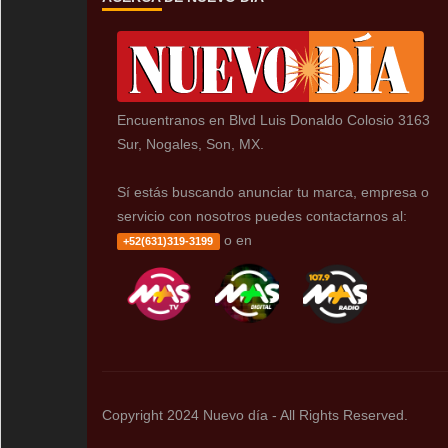
Encuentranos en Blvd Luis Donaldo Colosio 3163
Sur, Nogales, Son, MX.
Sí estás buscando anunciar tu marca, empresa o
servicio con nosotros puedes contactarnos al:
o en
+52(631)319-3199
Copyright 2024 Nuevo día - All Rights Reserved.