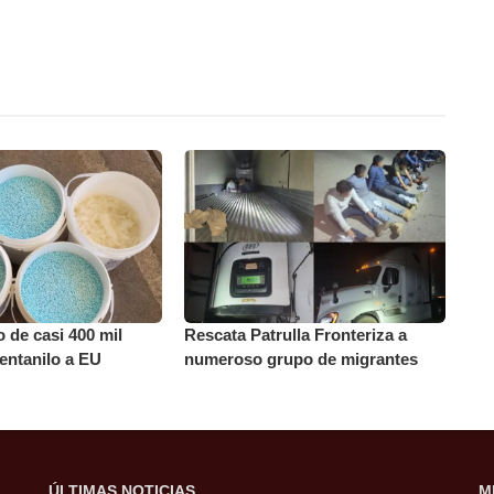
 de casi 400 mil
Rescata Patrulla Fronteriza a
fentanilo a EU
numeroso grupo de migrantes
ÚLTIMAS NOTICIAS
M