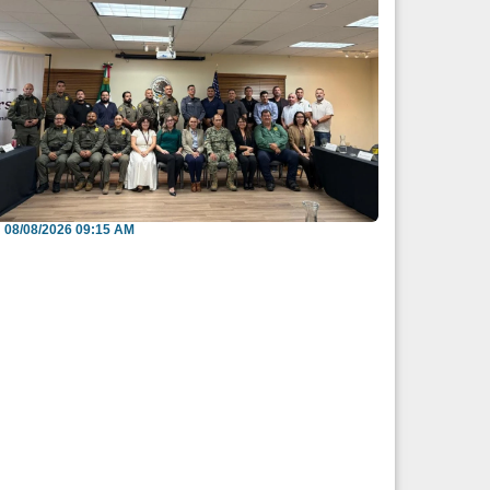
efuerzan México y EU intercambio de
nformación para b...
08/08/2026 09:15 AM