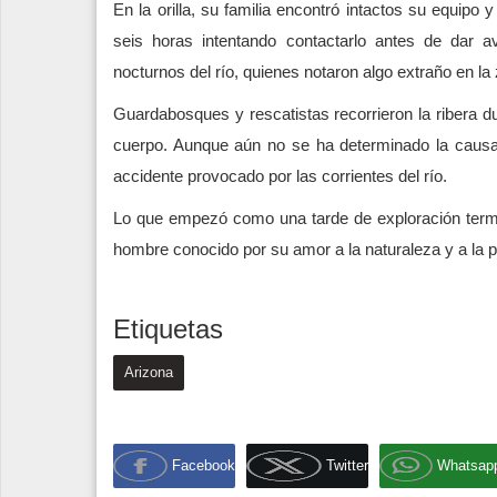
En la orilla, su familia encontró intactos su equip
seis horas intentando contactarlo antes de dar avi
nocturnos del río, quienes notaron algo extraño en la
Guardabosques y rescatistas recorrieron la ribera du
cuerpo. Aunque aún no se ha determinado la causa 
accidente provocado por las corrientes del río.
Lo que empezó como una tarde de exploración termi
hombre conocido por su amor a la naturaleza y a la 
Etiquetas
Arizona
Facebook
Twitter
Whatsap