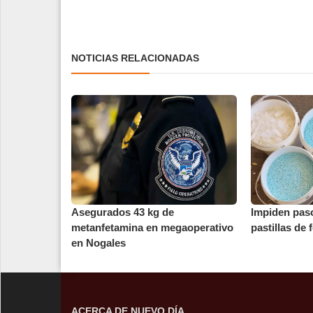
NOTICIAS RELACIONADAS
Asegurados 43 kg de
Impiden paso
metanfetamina en megaoperativo
pastillas de 
en Nogales
ACERCA DE NUEVO DÍA