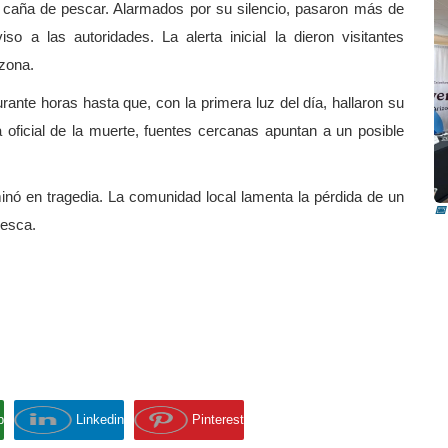
o y caña de pescar. Alarmados por su silencio, pasaron más de
so a las autoridades. La alerta inicial la dieron visitantes
 zona.
rante horas hasta que, con la primera luz del día, hallaron su
oficial de la muerte, fuentes cercanas apuntan a un posible
R
i
nó en tragedia. La comunidad local lamenta la pérdida de un
📅
pesca.
p
Linkedin
Pinterest