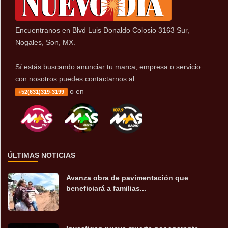
Encuentranos en Blvd Luis Donaldo Colosio 3163 Sur,
Nogales, Son, MX.
Sí estás buscando anunciar tu marca, empresa o servicio
con nosotros puedes contactarnos al:
o en
+52(631)319-3199
ÚLTIMAS NOTICIAS
Avanza obra de pavimentación que
beneficiará a familias...