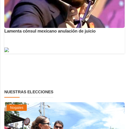
Lamenta cónsul mexicano anulación de juicio
NUESTRAS ELECCIONES
Nogales