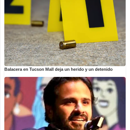
Balacera en Tucson Mall deja un herido y un detenido