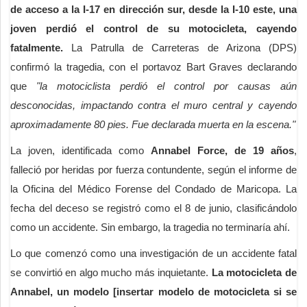
de acceso a la I-17 en dirección sur, desde la I-10 este, una
joven perdió el control de su motocicleta, cayendo
fatalmente.
La Patrulla de Carreteras de Arizona (DPS)
confirmó la tragedia, con el portavoz Bart Graves declarando
que
"la motociclista perdió el control por causas aún
desconocidas, impactando contra el muro central y cayendo
aproximadamente 80 pies. Fue declarada muerta en la escena."
La joven, identificada como
Annabel Force, de 19 años
,
falleció por heridas por fuerza contundente, según el informe de
la Oficina del Médico Forense del Condado de Maricopa. La
fecha del deceso se registró como el 8 de junio, clasificándolo
como un accidente. Sin embargo, la tragedia no terminaría ahí.
Lo que comenzó como una investigación de un accidente fatal
se convirtió en algo mucho más inquietante.
La motocicleta de
Annabel, un modelo [insertar modelo de motocicleta si se