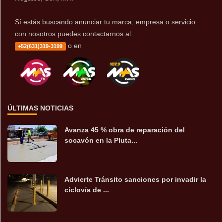
Sí estás buscando anunciar tu marca, empresa o servicio
con nosotros puedes contactarnos al:
o en
+52(631)319-3199
ÚLTIMAS NOTICIAS
Avanza 45 % obra de reparación del
socavón en la Pluta...
Advierte Tránsito sanciones por invadir la
ciclovía de ...