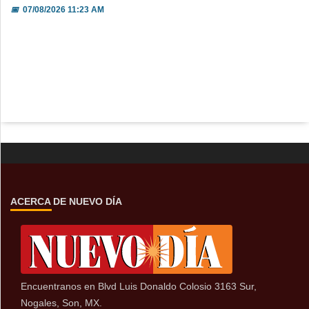
📅
07/08/2026 11:23 AM
ACERCA DE NUEVO DÍA
Encuentranos en Blvd Luis Donaldo Colosio 3163 Sur,
Nogales, Son, MX.