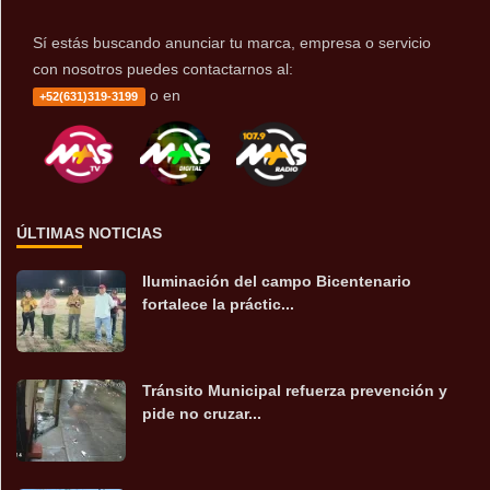
Sí estás buscando anunciar tu marca, empresa o servicio
con nosotros puedes contactarnos al:
o en
+52(631)319-3199
ÚLTIMAS NOTICIAS
Iluminación del campo Bicentenario
fortalece la práctic...
Tránsito Municipal refuerza prevención y
pide no cruzar...