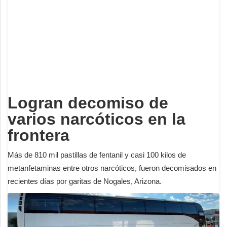
Deportes
Espectáculos
Tecnología
Contacto
Edición Impresa
Logran decomiso de
varios narcóticos en la
frontera
Más de 810 mil pastillas de fentanil y casi 100 kilos de
metanfetaminas entre otros narcóticos, fueron decomisados en
recientes días por garitas de Nogales, Arizona.