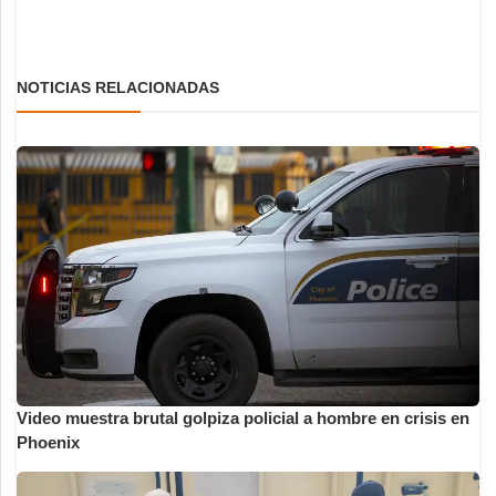
NOTICIAS RELACIONADAS
Video muestra brutal golpiza policial a hombre en crisis en
Phoenix