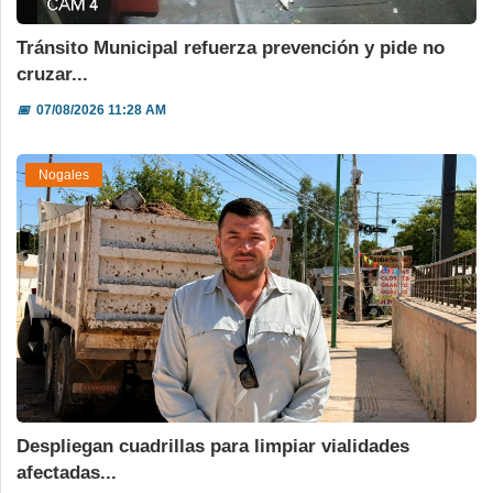
Tránsito Municipal refuerza prevención y pide no
cruzar...
📅
07/08/2026 11:28 AM
Nogales
Despliegan cuadrillas para limpiar vialidades
afectadas...