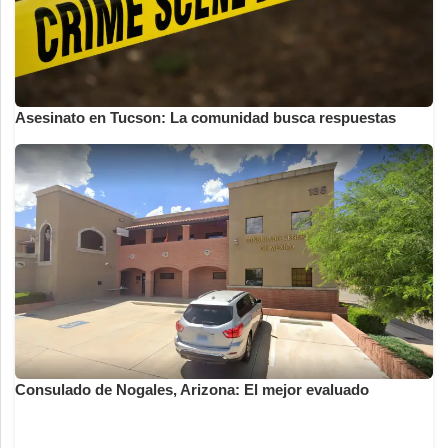
Asesinato en Tucson: La comunidad busca respuestas
Consulado de Nogales, Arizona: El mejor evaluado