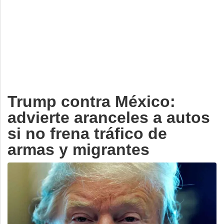
Deportes
Espectáculos
Tecnología
Contacto
Edición Impresa
Trump contra México:
advierte aranceles a autos
si no frena tráfico de
armas y migrantes