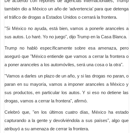
De acuerdo con reportes de agencias internacionales, Trump
también dio a México un año de ‘advertencia’ para que detenga
el tráfico de drogas a Estados Unidos o cerrará la frontera.
''Si México no ayuda, está bien, vamos a ponerle aranceles a
sus autos. Lo haré. Yo no juego", dijo Trump en la Casa Blanca.
Trump no habló específicamente sobre esa amenaza, pero
aseguró que "México entiende que vamos a cerrar la frontera o
a poner aranceles a los automóviles, será una cosa o la otra".
''Vamos a darles un plazo de un año, y si las drogas no paran, o
paran en su mayoría, vamos a imponer aranceles a México y
sus productos, en particular los autos. Y si eso no detiene las
drogas, vamos a cerrar la frontera", afirmó.
Celebró que, "en los últimos cuatro días, México ha estado
capturando a la gente y devolviéndola a sus países", algo que
atribuyó a su amenaza de cerrar la frontera.