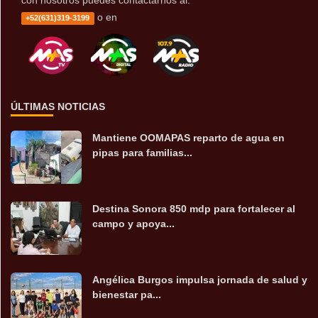
con nosotros puedes contactarnos al:
o en
+52(631)319-3199
ÚLTIMAS NOTICIAS
Mantiene OOMAPAS reparto de agua en
pipas para familias...
Destina Sonora 850 mdp para fortalecer al
campo y apoya...
Angélica Burgos impulsa jornada de salud y
bienestar pa...