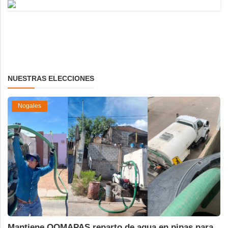
NUESTRAS ELECCIONES
Nogales
Mantiene OOMAPAS reparto de agua en pipas para