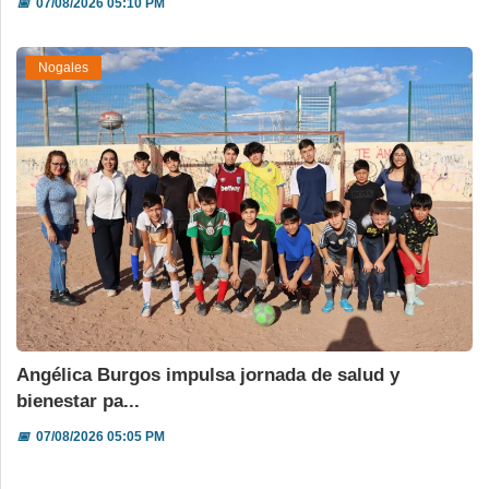
📅
07/08/2026 05:10 PM
Nogales
Angélica Burgos impulsa jornada de salud y
bienestar pa...
📅
07/08/2026 05:05 PM