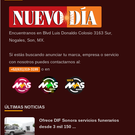
Encuentranos en Blvd Luis Donaldo Colosio 3163 Sur,
Nogales, Son, MX.
Sí estás buscando anunciar tu marca, empresa o servicio
con nosotros puedes contactarnos al:
o en
+52(631)319-3199
ÚLTIMAS NOTICIAS
Ofrece DIF Sonora servicios funerarios
desde 3 mil 150 ...