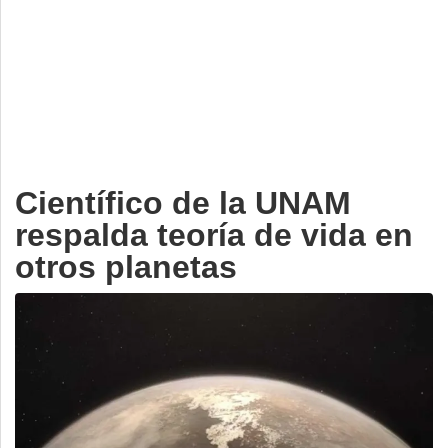
Deportes
Espectáculos
Tecnología
Contacto
Edición Impresa
Científico de la UNAM
respalda teoría de vida en
otros planetas