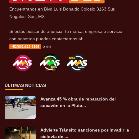
Encuentranos en Blvd Luis Donaldo Colosio 3163 Sur,
Nogales, Son, MX.
Sí estás buscando anunciar tu marca, empresa o servicio
con nosotros puedes contactarnos al:
o en
+52(631)319-3199
ÚLTIMAS NOTICIAS
Avanza 45 % obra de reparación del
socavón en la Pluta...
Advierte Tránsito sanciones por invadir la
ciclovía de ...