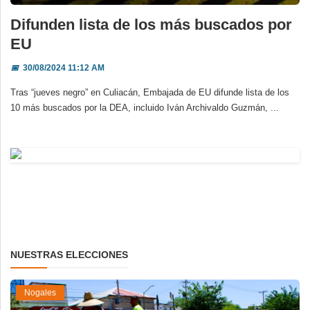
Difunden lista de los más buscados por
EU
📅
30/08/2024 11:12 AM
Tras “jueves negro” en Culiacán, Embajada de EU difunde lista de los
10 más buscados por la DEA, incluido Iván Archivaldo Guzmán, ...
NUESTRAS ELECCIONES
Nogales