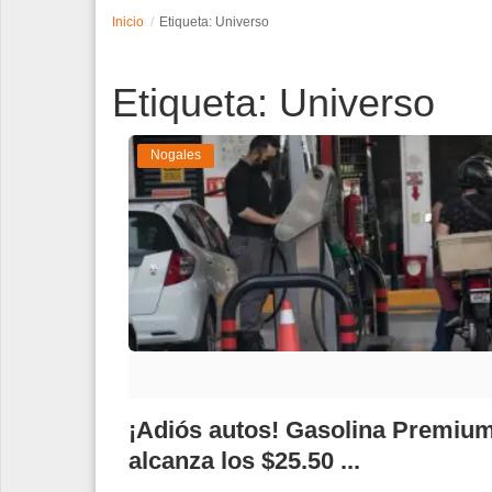
Inicio
Etiqueta: Universo
Espectáculos
Etiqueta: Universo
Tecnología
Contacto
Nogales
Edición Impresa
¡Adiós autos! Gasolina Premiu
alcanza los $25.50 ...