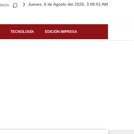
⌕
Jueves, 6 de Agosto del 2026, 3:08:01 AM
☽
tacto
TECNOLOGÍA
EDICIÓN IMPRESA