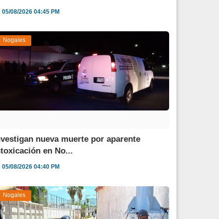
05/08/2026 04:45 PM
Nogales
nvestigan nueva muerte por aparente
ntoxicación en No...
05/08/2026 04:40 PM
Nogales