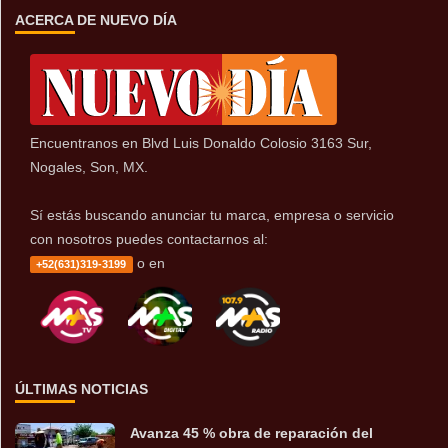
ACERCA DE NUEVO DÍA
Encuentranos en Blvd Luis Donaldo Colosio 3163 Sur,
Nogales, Son, MX.
Sí estás buscando anunciar tu marca, empresa o servicio
con nosotros puedes contactarnos al:
o en
+52(631)319-3199
ÚLTIMAS NOTICIAS
Avanza 45 % obra de reparación del