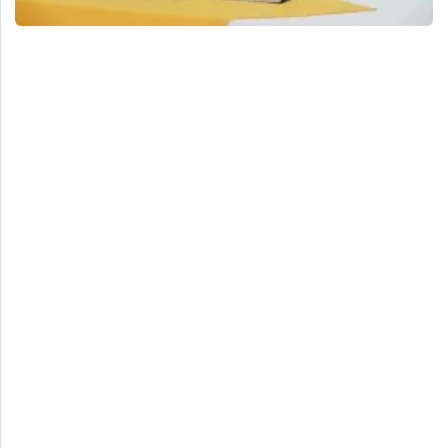
Deportes
Espectáculos
Tecnología
Contacto
Edición Impresa