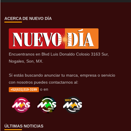
ACERCA DE NUEVO DÍA
Encuentranos en Blvd Luis Donaldo Colosio 3163 Sur,
Nogales, Son, MX.
Sí estás buscando anunciar tu marca, empresa o servicio
con nosotros puedes contactarnos al:
o en
+52(631)319-3199
ÚLTIMAS NOTICIAS