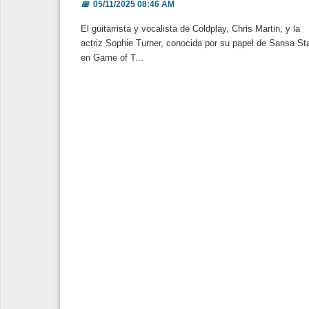
📅
05/11/2025 08:46 AM
El guitarrista y vocalista de Coldplay, Chris Martin, y la
actriz Sophie Turner, conocida por su papel de Sansa St
en Game of T...