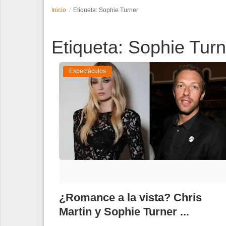
Inicio
Etiqueta: Sophie Turner
Espectáculos
Etiqueta: Sophie Turn
Tecnología
Contacto
Espectáculos
Edición Impresa
¿Romance a la vista? Chris
Martin y Sophie Turner ...