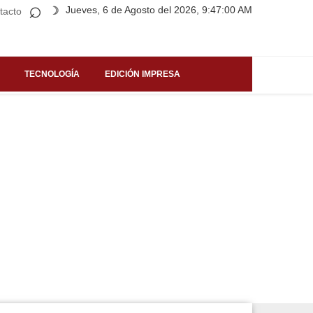
⌕
Jueves, 6 de Agosto del 2026, 9:47:00 AM
☽
tacto
TECNOLOGÍA
EDICIÓN IMPRESA