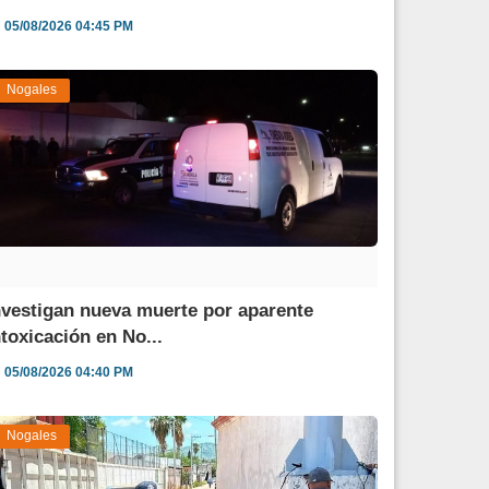
05/08/2026 04:45 PM
Nogales
nvestigan nueva muerte por aparente
ntoxicación en No...
05/08/2026 04:40 PM
Nogales