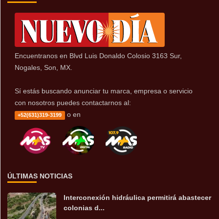
Encuentranos en Blvd Luis Donaldo Colosio 3163 Sur,
Nogales, Son, MX.
Sí estás buscando anunciar tu marca, empresa o servicio
con nosotros puedes contactarnos al:
o en
+52(631)319-3199
ÚLTIMAS NOTICIAS
Interconexión hidráulica permitirá abastecer
colonias d...