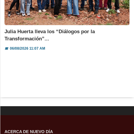
Julia Huerta lleva los “Diálogos por la
Transformación”...
📅
06/08/2026 11:07 AM
ACERCA DE NUEVO DÍA