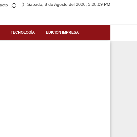
⌕
Sábado, 8 de Agosto del 2026, 3:28:09 PM
☽
acto
TECNOLOGÍA
EDICIÓN IMPRESA