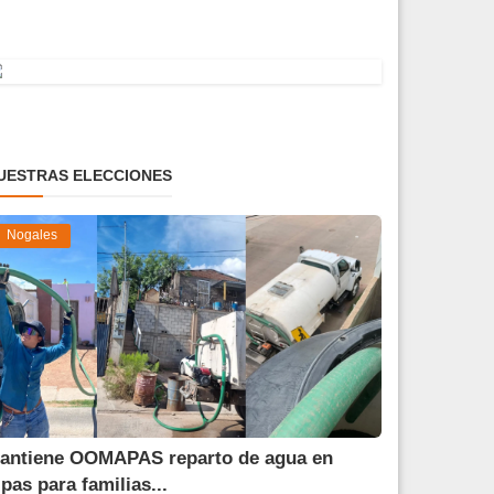
UESTRAS ELECCIONES
Nogales
antiene OOMAPAS reparto de agua en
ipas para familias...