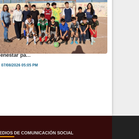
ngélica Burgos impulsa jornada de salud y
ienestar pa...
07/08/2026 05:05 PM
EDIOS DE COMUNICACIÓN SOCIAL