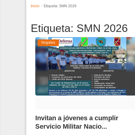
Inicio
Etiqueta: SMN 2026
Espectáculos
Etiqueta: SMN 2026
Tecnología
Contacto
Nogales
Edición Impresa
Invitan a jóvenes a cumplir
Servicio Militar Nacio...