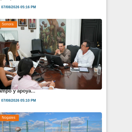
07/08/2026 05:16 PM
Sonora
estina Sonora 850 mdp para fortalecer al
ampo y apoya...
07/08/2026 05:10 PM
Nogales