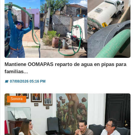
Mantiene OOMAPAS reparto de agua en pipas para
familias...
📅
07/08/2026 05:16 PM
Sonora