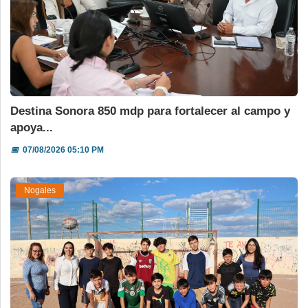
Destina Sonora 850 mdp para fortalecer al campo y
apoya...
📅
07/08/2026 05:10 PM
Nogales