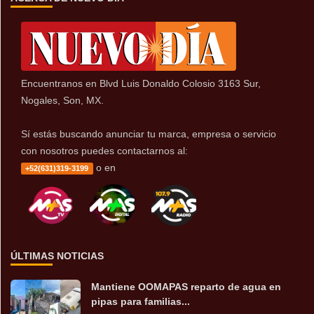
Encuentranos en Blvd Luis Donaldo Colosio 3163 Sur,
Nogales, Son, MX.
Sí estás buscando anunciar tu marca, empresa o servicio
con nosotros puedes contactarnos al:
o en
+52(631)319-3199
ÚLTIMAS NOTICIAS
Mantiene OOMAPAS reparto de agua en
pipas para familias...