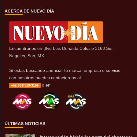
ACERCA DE NUEVO DÍA
Encuentranos en Blvd Luis Donaldo Colosio 3163 Sur,
Nogales, Son, MX.
Sí estás buscando anunciar tu marca, empresa o servicio
con nosotros puedes contactarnos al:
o en
+52(631)319-3199
ÚLTIMAS NOTICIAS