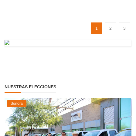
1
2
3
NUESTRAS ELECCIONES
Sonora