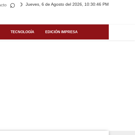
⌕
Jueves, 6 de Agosto del 2026, 10:30:46 PM
☽
acto
TECNOLOGÍA
EDICIÓN IMPRESA