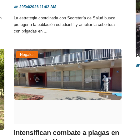
📅
29/04/2026 11:02 AM
n
La estrategia coordinada con Secretaría de Salud busca
proteger a la población estudiantil y ampliar la cobertura
con brigadas en ...
A
Nogales
P
📅
Intensifican combate a plagas en