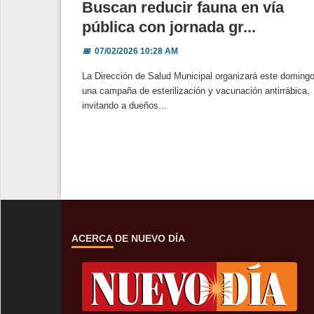
Buscan reducir fauna en vía
pública con jornada gr...
📅
07/02/2026 10:28 AM
La Dirección de Salud Municipal organizará este doming
una campaña de esterilización y vacunación antirrábica,
invitando a dueños...
ACERCA DE NUEVO DÍA