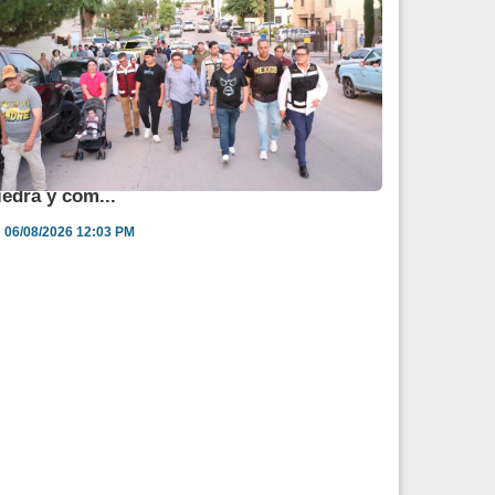
lcalde supervisa necesidades de Fuente de
iedra y com...
06/08/2026 12:03 PM