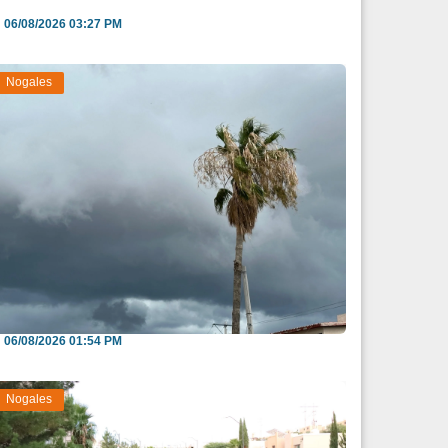
06/08/2026 03:27 PM
Nogales
iden evitar arroyos y vialidades de riesgo
nte pronós...
06/08/2026 01:54 PM
Nogales