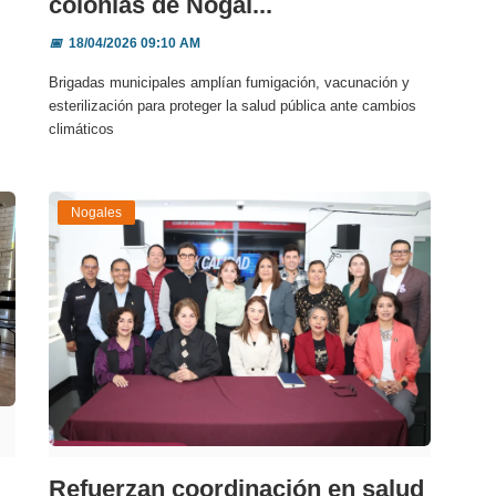
colonias de Nogal...
📅
18/04/2026 09:10 AM
Brigadas municipales amplían fumigación, vacunación y
esterilización para proteger la salud pública ante cambios
climáticos
Nogales
Refuerzan coordinación en salud