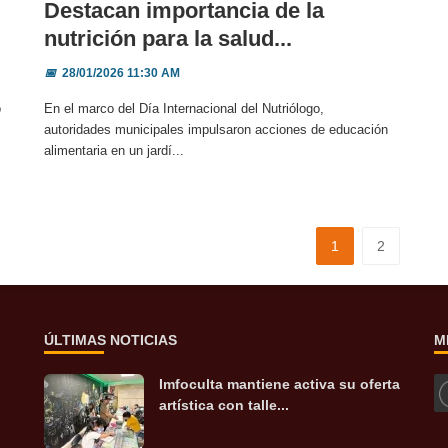
Destacan importancia de la
nutrición para la salud...
📅
28/01/2026 11:30 AM
o
En el marco del Día Internacional del Nutriólogo,
autoridades municipales impulsaron acciones de educación
alimentaria en un jardí...
1
2
ÚLTIMAS NOTICIAS
M
Imfoculta mantiene activa su oferta
artística con talle...