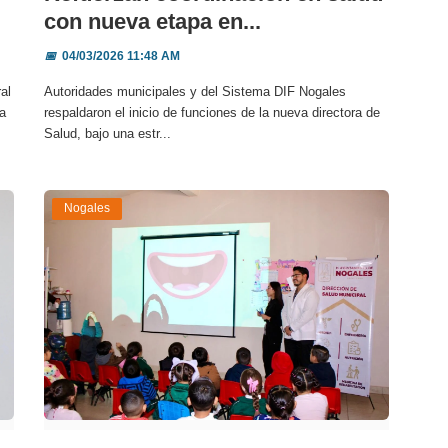
con nueva etapa en...
📅
04/03/2026 11:48 AM
al
Autoridades municipales y del Sistema DIF Nogales
a
respaldaron el inicio de funciones de la nueva directora de
Salud, bajo una estr...
Nogales