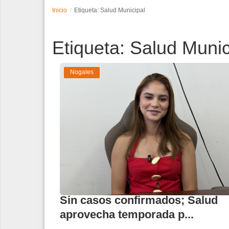
Inicio
Etiqueta: Salud Municipal
Espectáculos
Etiqueta: Salud Munic
Tecnología
Contacto
Nogales
Edición Impresa
Sin casos confirmados; Salud
aprovecha temporada p...