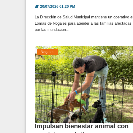
📅
20/07/2026 01:20 PM
La Dirección de Salud Municipal mantiene un operativo e
Lomas de Nogales para atender a las familias afectadas
por las inundacion...
Nogales
Impulsan bienestar animal con