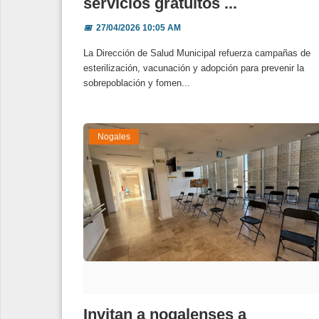
servicios gratuitos ...
📅
27/04/2026 10:05 AM
La Dirección de Salud Municipal refuerza campañas de
esterilización, vacunación y adopción para prevenir la
sobrepoblación y fomen...
Nogales
Invitan a nogalenses a