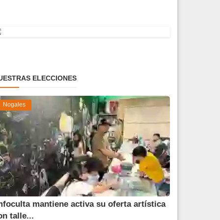
UESTRAS ELECCIONES
Nogales
mfoculta mantiene activa su oferta artística
n talle...