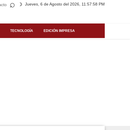
⌕
Jueves, 6 de Agosto del 2026, 11:57:58 PM
☽
acto
TECNOLOGÍA
EDICIÓN IMPRESA