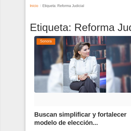
Inicio
Etiqueta: Reforma Judicial
Espectáculos
Etiqueta: Reforma Jud
Tecnología
Contacto
Sonora
Edición Impresa
Buscan simplificar y fortalecer
modelo de elección...