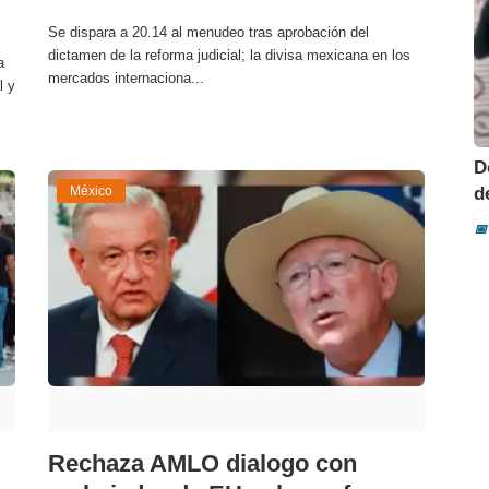
Se dispara a 20.14 al menudeo tras aprobación del
dictamen de la reforma judicial; la divisa mexicana en los
a
mercados internaciona...
l y
D
México
d
📅
Rechaza AMLO dialogo con