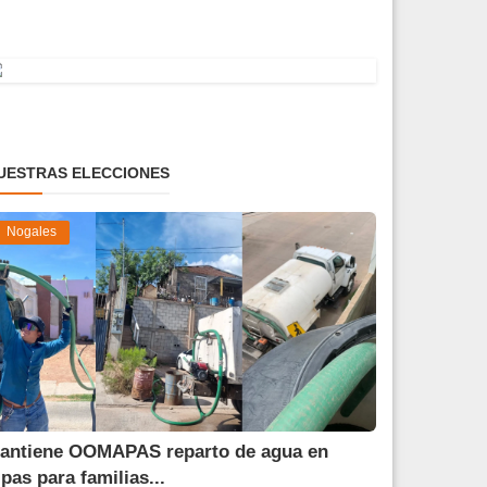
UESTRAS ELECCIONES
Nogales
antiene OOMAPAS reparto de agua en
ipas para familias...