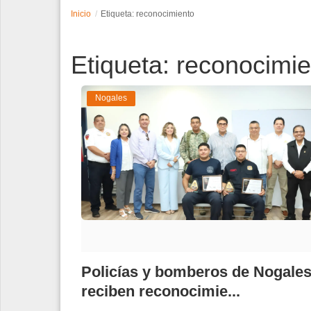
Inicio
Etiqueta: reconocimiento
Espectáculos
Etiqueta: reconocimi
Tecnología
Contacto
Nogales
Edición Impresa
Policías y bomberos de Nogale
reciben reconocimie...