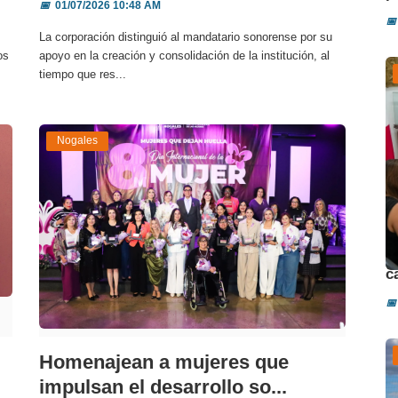
📅
01/07/2026 10:48 AM
📅
La corporación distinguió al mandatario sonorense por su
os
apoyo en la creación y consolidación de la institución, al
tiempo que res...
Nogales
D
c
📅
Homenajean a mujeres que
impulsan el desarrollo so...