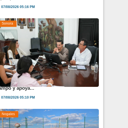
07/08/2026 05:16 PM
Sonora
estina Sonora 850 mdp para fortalecer al
ampo y apoya...
07/08/2026 05:10 PM
Nogales