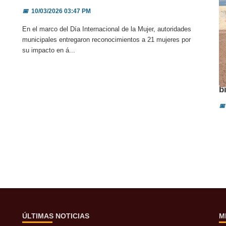
📅
10/03/2026 03:47 PM
En el marco del Día Internacional de la Mujer, autoridades
municipales entregaron reconocimientos a 21 mujeres por
su impacto en á...
A
b
📅
ÚLTIMAS NOTICIAS
M