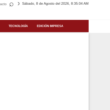
⌕
Sábado, 8 de Agosto del 2026, 8:35:04 AM
☽
acto
TECNOLOGÍA
EDICIÓN IMPRESA