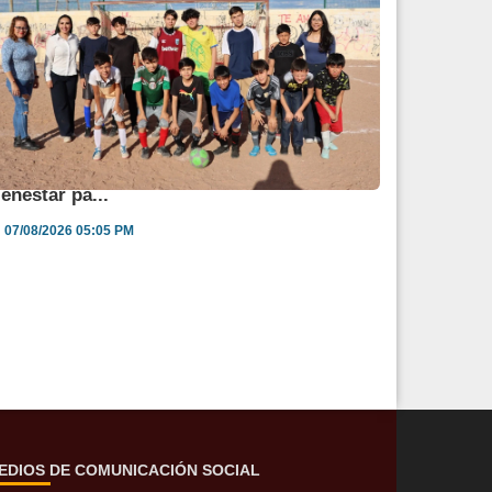
ngélica Burgos impulsa jornada de salud y
ienestar pa...
07/08/2026 05:05 PM
EDIOS DE COMUNICACIÓN SOCIAL