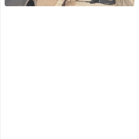
Deportes
Espectáculos
Tecnología
Contacto
Edición Impresa