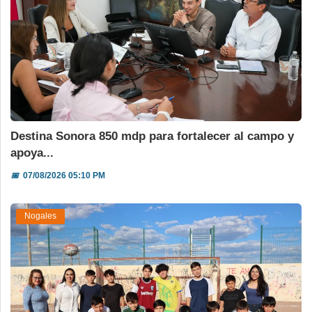
Destina Sonora 850 mdp para fortalecer al campo y
apoya...
📅
07/08/2026 05:10 PM
Nogales