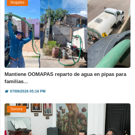
Nogales
Mantiene OOMAPAS reparto de agua en pipas para
familias...
📅
07/08/2026 05:16 PM
Sonora