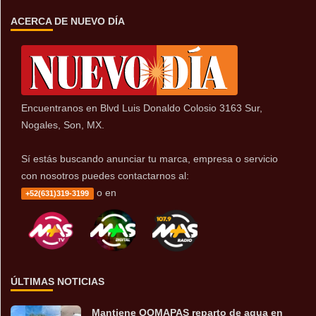
ACERCA DE NUEVO DÍA
Encuentranos en Blvd Luis Donaldo Colosio 3163 Sur,
Nogales, Son, MX.
Sí estás buscando anunciar tu marca, empresa o servicio
con nosotros puedes contactarnos al:
o en
+52(631)319-3199
ÚLTIMAS NOTICIAS
Mantiene OOMAPAS reparto de agua en