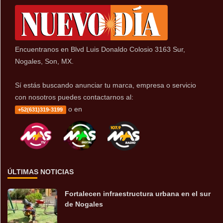
Encuentranos en Blvd Luis Donaldo Colosio 3163 Sur,
Nogales, Son, MX.
Sí estás buscando anunciar tu marca, empresa o servicio
con nosotros puedes contactarnos al:
o en
+52(631)319-3199
ÚLTIMAS NOTICIAS
Fortalecen infraestructura urbana en el sur
de Nogales