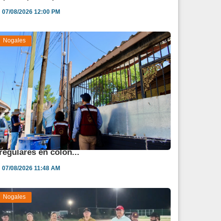
07/08/2026 12:00 PM
Nogales
vanza regularización de 900 lotes
rregulares en colon...
07/08/2026 11:48 AM
Nogales