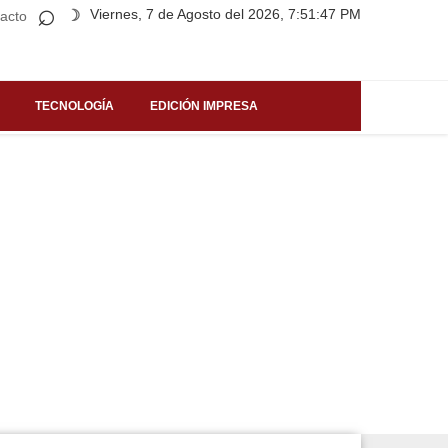
⌕
Viernes, 7 de Agosto del 2026, 7:51:47 PM
☽
acto
TECNOLOGÍA
EDICIÓN IMPRESA