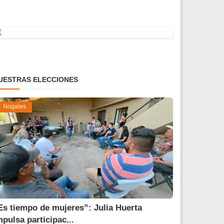
UESTRAS ELECCIONES
Nogales
Es tiempo de mujeres”: Julia Huerta
mpulsa participac...