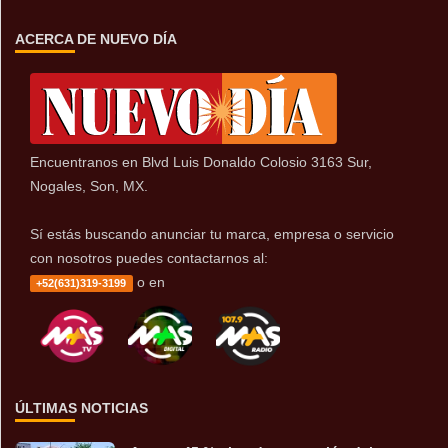
ACERCA DE NUEVO DÍA
Encuentranos en Blvd Luis Donaldo Colosio 3163 Sur,
Nogales, Son, MX.
Sí estás buscando anunciar tu marca, empresa o servicio
con nosotros puedes contactarnos al:
o en
+52(631)319-3199
ÚLTIMAS NOTICIAS