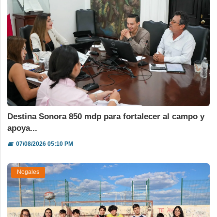
Destina Sonora 850 mdp para fortalecer al campo y
apoya...
📅
07/08/2026 05:10 PM
Nogales