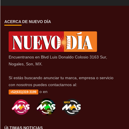
ACERCA DE NUEVO DÍA
Encuentranos en Blvd Luis Donaldo Colosio 3163 Sur,
Nogales, Son, MX.
Sí estás buscando anunciar tu marca, empresa o servicio
con nosotros puedes contactarnos al:
o en
+52(631)319-3199
ÚLTIMAS NOTICIAS