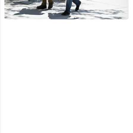
Deportes
Espectáculos
Tecnología
Contacto
Edición Impresa