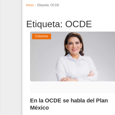
Inicio
Etiqueta: OCDE
Espectáculos
Etiqueta: OCDE
Tecnología
Contacto
Columna
Edición Impresa
En la OCDE se habla del Plan
México