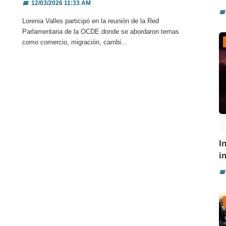
📅
12/03/2026 11:33 AM
📅
Lorenia Valles participó en la reunión de la Red
Parlamentaria de la OCDE donde se abordaron temas
como comercio, migración, cambi...
I
i
📅