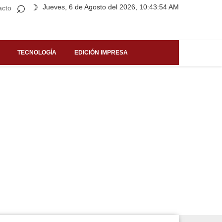
⌕
Jueves, 6 de Agosto del 2026, 10:43:54 AM
☽
acto
TECNOLOGÍA
EDICIÓN IMPRESA