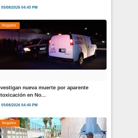
05/08/2026 04:45 PM
Nogales
nvestigan nueva muerte por aparente
ntoxicación en No...
05/08/2026 04:40 PM
Nogales