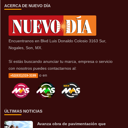
ACERCA DE NUEVO DÍA
Encuentranos en Blvd Luis Donaldo Colosio 3163 Sur,
Nogales, Son, MX.
Sí estás buscando anunciar tu marca, empresa o servicio
con nosotros puedes contactarnos al:
o en
+52(631)319-3199
ÚLTIMAS NOTICIAS
Avanza obra de pavimentación que