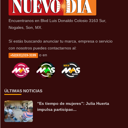
Encuentranos en Blvd Luis Donaldo Colosio 3163 Sur,
Nogales, Son, MX.
Sí estás buscando anunciar tu marca, empresa o servicio
con nosotros puedes contactarnos al:
o en
+52(631)319-3199
ÚLTIMAS NOTICIAS
“Es tiempo de mujeres”: Julia Huerta
impulsa participac...