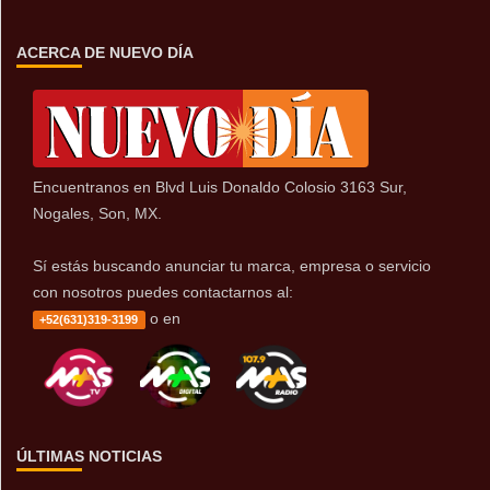
ACERCA DE NUEVO DÍA
Encuentranos en Blvd Luis Donaldo Colosio 3163 Sur,
Nogales, Son, MX.
Sí estás buscando anunciar tu marca, empresa o servicio
con nosotros puedes contactarnos al:
o en
+52(631)319-3199
ÚLTIMAS NOTICIAS