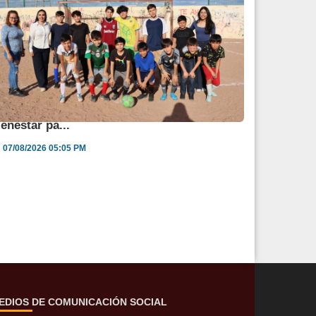
ngélica Burgos impulsa jornada de salud y
ienestar pa...
07/08/2026 05:05 PM
EDIOS DE COMUNICACIÓN SOCIAL