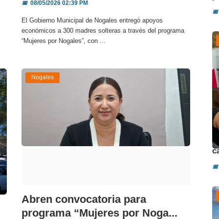
📅
08/05/2026 02:39 PM
📅
El Gobierno Municipal de Nogales entregó apoyos
económicos a 300 madres solteras a través del programa
“Mujeres por Nogales”, con ...
Nogales
D
c
📅
Abren convocatoria para
programa “Mujeres por Noga...