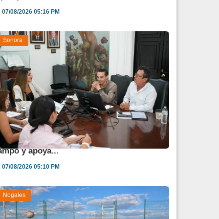
07/08/2026 05:16 PM
Sonora
estina Sonora 850 mdp para fortalecer al
ampo y apoya...
07/08/2026 05:10 PM
Nogales