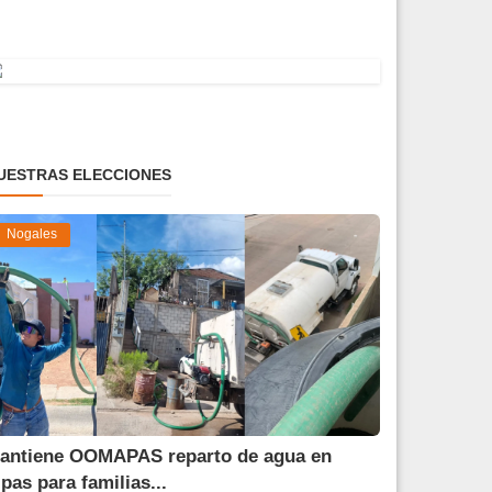
UESTRAS ELECCIONES
Nogales
antiene OOMAPAS reparto de agua en
ipas para familias...