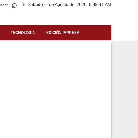
⌕
Sábado, 8 de Agosto del 2026, 5:49:41 AM
☽
acto
TECNOLOGÍA
EDICIÓN IMPRESA