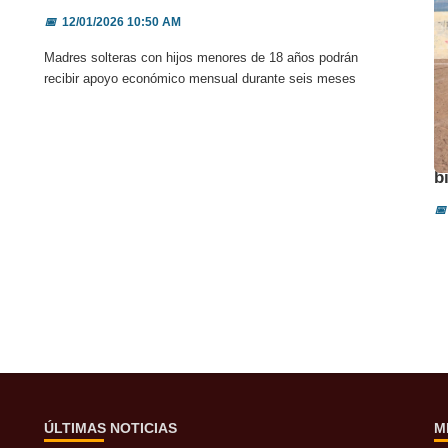
📅
12/01/2026 10:50 AM
Madres solteras con hijos menores de 18 años podrán
recibir apoyo económico mensual durante seis meses
A
b
📅
ÚLTIMAS NOTICIAS
M