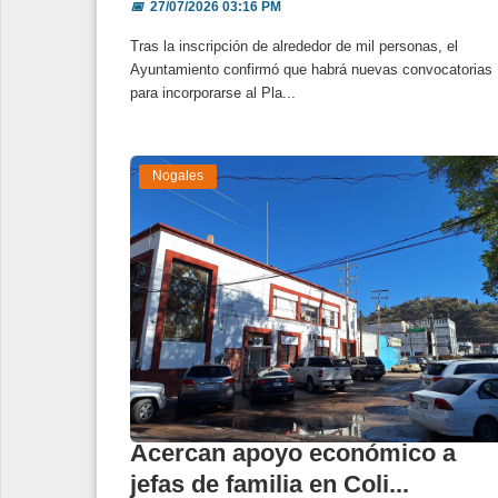
📅
27/07/2026 03:16 PM
Tras la inscripción de alrededor de mil personas, el
Ayuntamiento confirmó que habrá nuevas convocatorias
para incorporarse al Pla...
Nogales
Acercan apoyo económico a
jefas de familia en Coli...