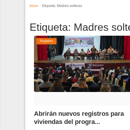
Inicio
Etiqueta: Madres solteras
Espectáculos
Etiqueta: Madres solt
Tecnología
Contacto
Nogales
Edición Impresa
Abrirán nuevos registros para
viviendas del progra...