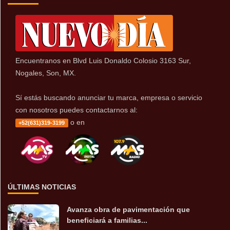
Encuentranos en Blvd Luis Donaldo Colosio 3163 Sur,
Nogales, Son, MX.
Sí estás buscando anunciar tu marca, empresa o servicio
con nosotros puedes contactarnos al:
o en
+52(631)319-3199
ÚLTIMAS NOTICIAS
Avanza obra de pavimentación que
beneficiará a familias...