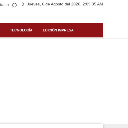
⌕
Jueves, 6 de Agosto del 2026, 2:09:35 AM
☽
tacto
TECNOLOGÍA
EDICIÓN IMPRESA