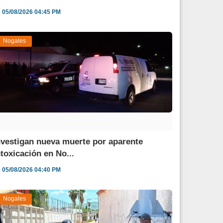
05/08/2026 04:45 PM
Nogales
nvestigan nueva muerte por aparente
ntoxicación en No...
05/08/2026 04:40 PM
Nogales