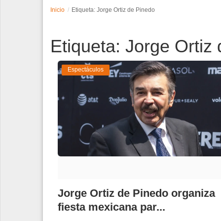
Inicio
Etiqueta: Jorge Ortiz de Pinedo
Espectáculos
Etiqueta: Jorge Ortiz
Tecnología
Contacto
Espectáculos
Edición Impresa
Jorge Ortiz de Pinedo organiza
fiesta mexicana par...