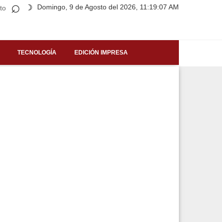
⌕
Domingo, 9 de Agosto del 2026, 11:19:07 AM
☽
to
TECNOLOGÍA
EDICIÓN IMPRESA