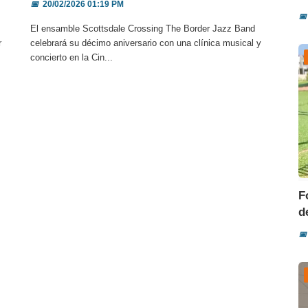
📅
20/02/2026 01:19 PM
📅
El ensamble Scottsdale Crossing The Border Jazz Band
r
celebrará su décimo aniversario con una clínica musical y
concierto en la Cin...
F
d
📅