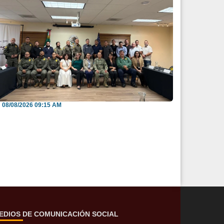
efuerzan México y EU intercambio de
nformación para b...
08/08/2026 09:15 AM
EDIOS DE COMUNICACIÓN SOCIAL