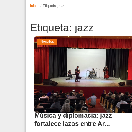
Inicio
Etiqueta: jazz
Espectáculos
Etiqueta: jazz
Tecnología
Contacto
Nogales
Edición Impresa
Música y diplomacia: jazz
fortalece lazos entre Ar...