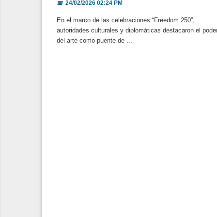
📅
24/02/2026 02:24 PM
En el marco de las celebraciones “Freedom 250”,
autoridades culturales y diplomáticas destacaron el pode
del arte como puente de ...