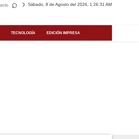
⌕
Sábado, 8 de Agosto del 2026, 1:26:31 AM
☽
acto
TECNOLOGÍA
EDICIÓN IMPRESA