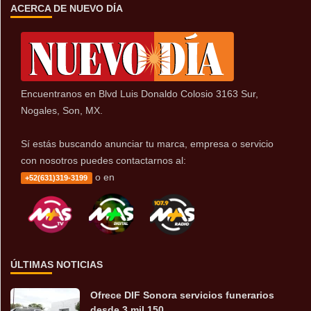
ACERCA DE NUEVO DÍA
Encuentranos en Blvd Luis Donaldo Colosio 3163 Sur,
Nogales, Son, MX.
Sí estás buscando anunciar tu marca, empresa o servicio
con nosotros puedes contactarnos al:
o en
+52(631)319-3199
ÚLTIMAS NOTICIAS
Ofrece DIF Sonora servicios funerarios
desde 3 mil 150 ...