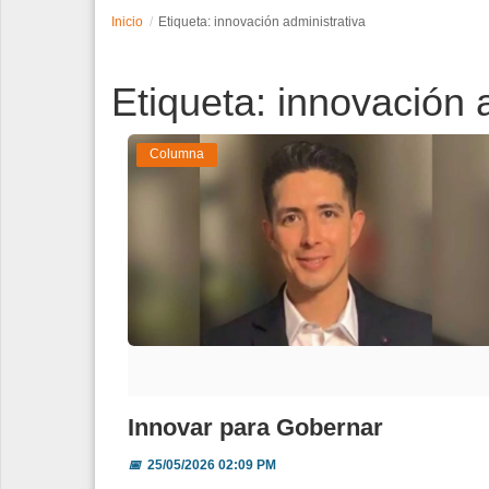
Inicio
Etiqueta: innovación administrativa
Espectáculos
Etiqueta: innovación 
Tecnología
Contacto
Columna
Edición Impresa
Innovar para Gobernar
📅
25/05/2026 02:09 PM