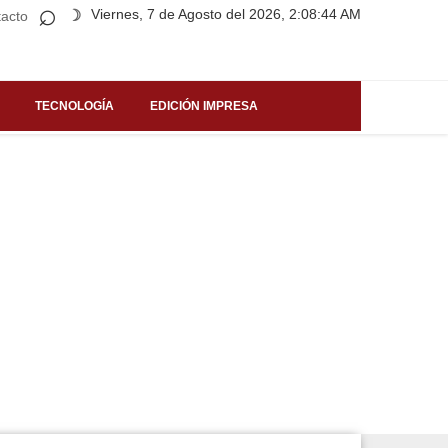
⌕
Viernes, 7 de Agosto del 2026, 2:08:44 AM
☽
acto
TECNOLOGÍA
EDICIÓN IMPRESA