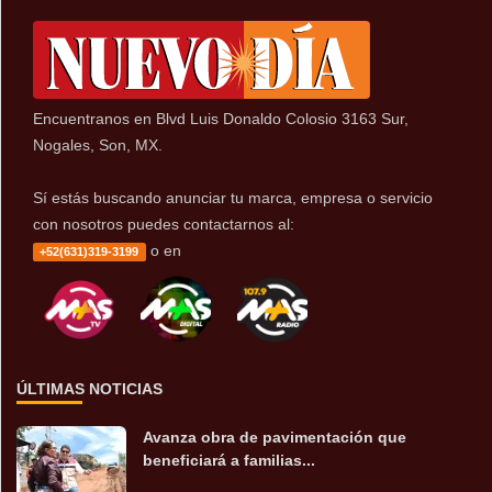
Encuentranos en Blvd Luis Donaldo Colosio 3163 Sur,
Nogales, Son, MX.
Sí estás buscando anunciar tu marca, empresa o servicio
con nosotros puedes contactarnos al:
o en
+52(631)319-3199
ÚLTIMAS NOTICIAS
Avanza obra de pavimentación que
beneficiará a familias...