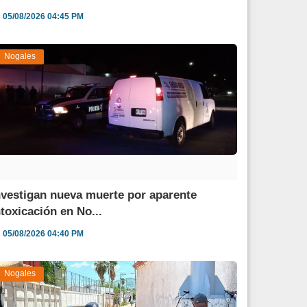
05/08/2026 04:45 PM
Nogales
nvestigan nueva muerte por aparente
ntoxicación en No...
05/08/2026 04:40 PM
Nogales