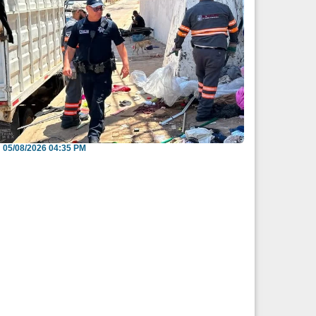
nvitan a reportar espacios públicos
nvadidos a través...
05/08/2026 04:35 PM