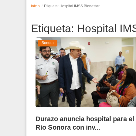
Inicio
Etiqueta: Hospital IMSS Bienestar
Espectáculos
Etiqueta: Hospital IM
Tecnología
Contacto
Sonora
Edición Impresa
Durazo anuncia hospital para el
Río Sonora con inv...