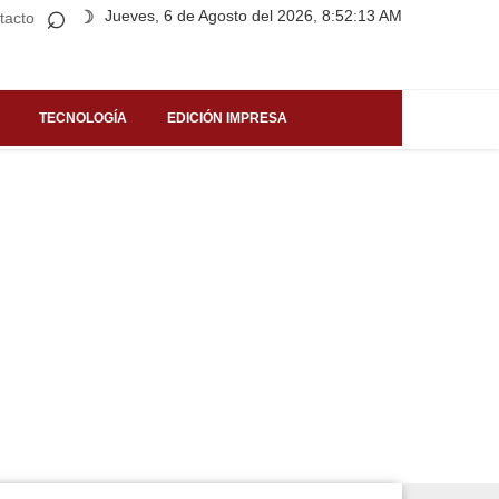
⌕
Jueves, 6 de Agosto del 2026, 8:52:13 AM
☽
tacto
TECNOLOGÍA
EDICIÓN IMPRESA