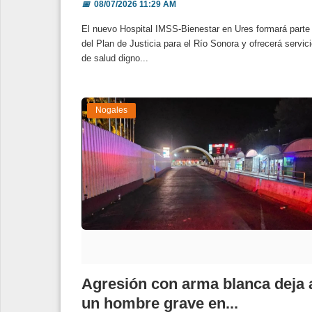
📅
08/07/2026 11:29 AM
El nuevo Hospital IMSS-Bienestar en Ures formará parte
del Plan de Justicia para el Río Sonora y ofrecerá servic
de salud digno...
Nogales
Agresión con arma blanca deja 
un hombre grave en...