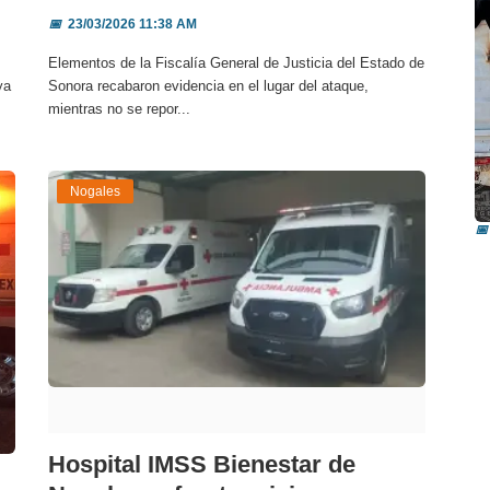
📅
23/03/2026 11:38 AM
Elementos de la Fiscalía General de Justicia del Estado de
ya
Sonora recabaron evidencia en el lugar del ataque,
mientras no se repor...
I
Nogales
i
📅
Hospital IMSS Bienestar de