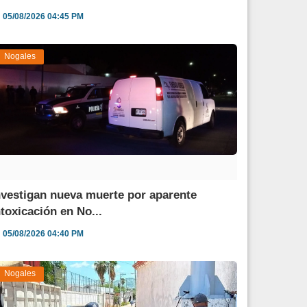
05/08/2026 04:45 PM
Nogales
nvestigan nueva muerte por aparente
ntoxicación en No...
05/08/2026 04:40 PM
Nogales