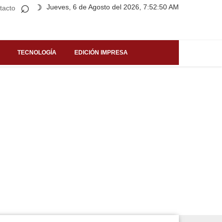
⌕
Jueves, 6 de Agosto del 2026, 7:52:50 AM
☽
tacto
TECNOLOGÍA
EDICIÓN IMPRESA