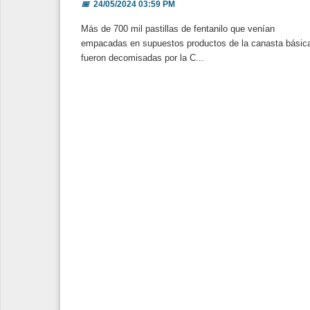
📅
24/05/2024 03:59 PM
Más de 700 mil pastillas de fentanilo que venían
empacadas en supuestos productos de la canasta básic
fueron decomisadas por la C...