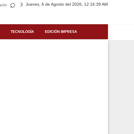
⌕
Jueves, 6 de Agosto del 2026, 12:16:39 AM
☽
acto
TECNOLOGÍA
EDICIÓN IMPRESA