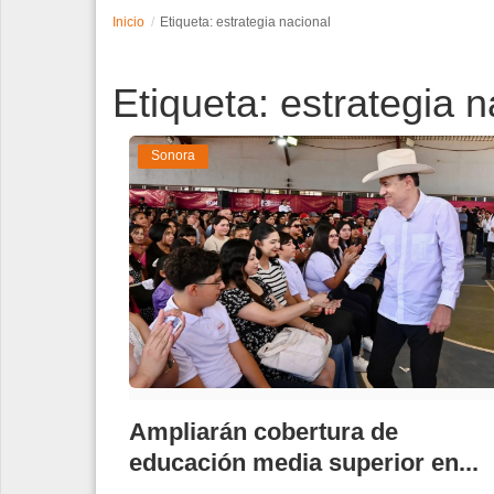
Inicio
Etiqueta: estrategia nacional
Espectáculos
Etiqueta: estrategia n
Tecnología
Contacto
Sonora
Edición Impresa
Ampliarán cobertura de
educación media superior en...