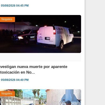
05/08/2026 04:45 PM
Nogales
nvestigan nueva muerte por aparente
ntoxicación en No...
05/08/2026 04:40 PM
Nogales