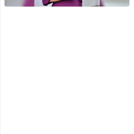
Deportes
Espectáculos
Tecnología
Contacto
Edición Impresa