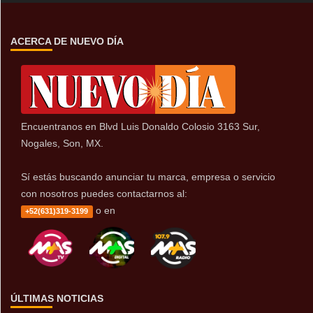
ACERCA DE NUEVO DÍA
Encuentranos en Blvd Luis Donaldo Colosio 3163 Sur,
Nogales, Son, MX.
Sí estás buscando anunciar tu marca, empresa o servicio
con nosotros puedes contactarnos al:
o en
+52(631)319-3199
ÚLTIMAS NOTICIAS