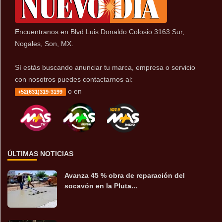
Encuentranos en Blvd Luis Donaldo Colosio 3163 Sur,
Nogales, Son, MX.
Sí estás buscando anunciar tu marca, empresa o servicio
con nosotros puedes contactarnos al:
o en
+52(631)319-3199
ÚLTIMAS NOTICIAS
Avanza 45 % obra de reparación del
socavón en la Pluta...