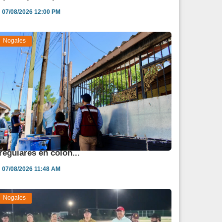
07/08/2026 12:00 PM
Nogales
vanza regularización de 900 lotes
rregulares en colon...
07/08/2026 11:48 AM
Nogales