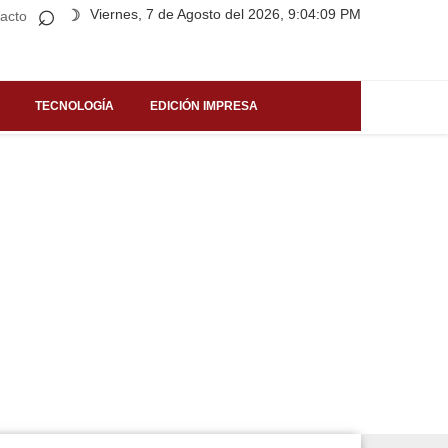
⌕
Viernes, 7 de Agosto del 2026, 9:04:09 PM
☽
acto
TECNOLOGÍA
EDICIÓN IMPRESA