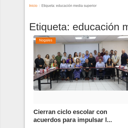
Inicio
Etiqueta: educación media superior
Espectáculos
Etiqueta: educación 
Tecnología
Contacto
Nogales
Edición Impresa
Cierran ciclo escolar con
acuerdos para impulsar l...