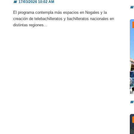
📅
17/03/2026 10:02 AM
📅
El programa contempla más espacios en Nogales y la
creación de telebachilleratos y bachilleratos nacionales en
distintas regiones...
A
i
📅