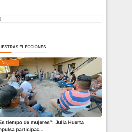
UESTRAS ELECCIONES
Nogales
Es tiempo de mujeres”: Julia Huerta
mpulsa participac...