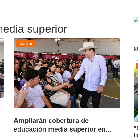
media superior
Sonora
N
Ampliarán cobertura de
“
educación media superior en...
i