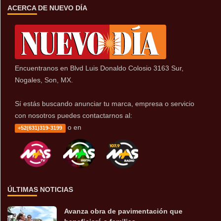
ACERCA DE NUEVO DÍA
Encuentranos en Blvd Luis Donaldo Colosio 3163 Sur,
Nogales, Son, MX.
Sí estás buscando anunciar tu marca, empresa o servicio
con nosotros puedes contactarnos al:
o en
+52(631)319-3199
ÚLTIMAS NOTICIAS
Avanza obra de pavimentación que