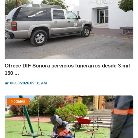
Ofrece DIF Sonora servicios funerarios desde 3 mil
150 ...
📅
08/08/2026 09:31 AM
Nogales