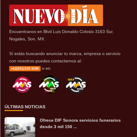
Encuentranos en Blvd Luis Donaldo Colosio 3163 Sur,
Nogales, Son, MX.
Sí estás buscando anunciar tu marca, empresa o servicio
con nosotros puedes contactarnos al:
o en
+52(631)319-3199
ÚLTIMAS NOTICIAS
Ofrece DIF Sonora servicios funerarios
desde 3 mil 150 ...