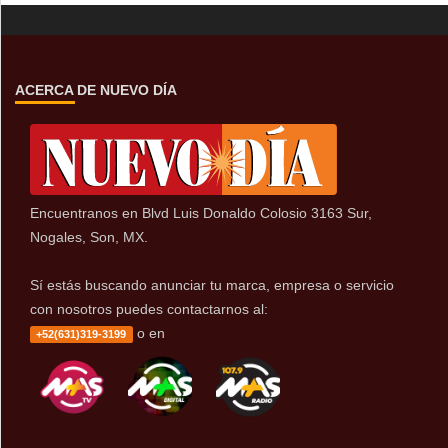
ACERCA DE NUEVO DÍA
Encuentranos en Blvd Luis Donaldo Colosio 3163 Sur,
Nogales, Son, MX.
Sí estás buscando anunciar tu marca, empresa o servicio
con nosotros puedes contactarnos al:
o en
+52(631)319-3199