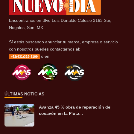
Encuentranos en Blvd Luis Donaldo Colosio 3163 Sur,
Nogales, Son, MX.
Sí estás buscando anunciar tu marca, empresa o servicio
con nosotros puedes contactarnos al:
o en
+52(631)319-3199
ÚLTIMAS NOTICIAS
Avanza 45 % obra de reparación del
socavón en la Pluta...