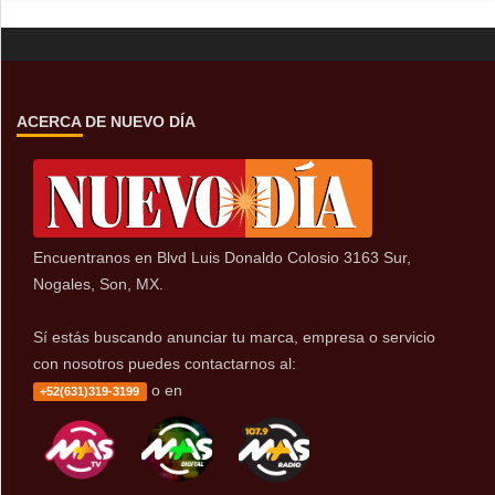
ACERCA DE NUEVO DÍA
Encuentranos en Blvd Luis Donaldo Colosio 3163 Sur,
Nogales, Son, MX.
Sí estás buscando anunciar tu marca, empresa o servicio
con nosotros puedes contactarnos al:
o en
+52(631)319-3199