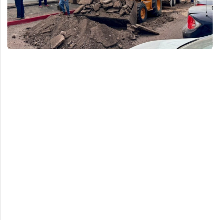
Deportes
Espectáculos
Tecnología
Contacto
Edición Impresa