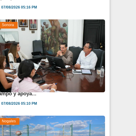
07/08/2026 05:16 PM
Sonora
estina Sonora 850 mdp para fortalecer al
ampo y apoya...
07/08/2026 05:10 PM
Nogales