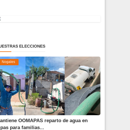
UESTRAS ELECCIONES
Nogales
antiene OOMAPAS reparto de agua en
ipas para familias...