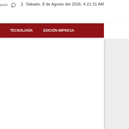
⌕
Sábado, 8 de Agosto del 2026, 4:21:31 AM
☽
acto
TECNOLOGÍA
EDICIÓN IMPRESA