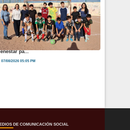
ngélica Burgos impulsa jornada de salud y
ienestar pa...
07/08/2026 05:05 PM
EDIOS DE COMUNICACIÓN SOCIAL