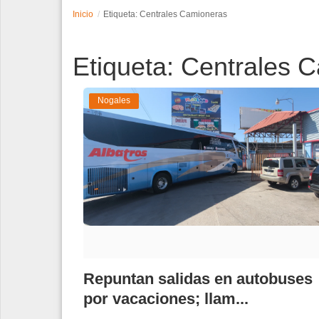
Inicio
Etiqueta: Centrales Camioneras
Espectáculos
Etiqueta: Centrales 
Tecnología
Contacto
Nogales
Edición Impresa
Repuntan salidas en autobuses
por vacaciones; llam...