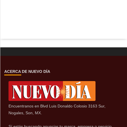
ACERCA DE NUEVO DÍA
Encuentranos en Blvd Luis Donaldo Colosio 3163 Sur,
Nogales, Son, MX.
Sí estás buscando anunciar tu marca, empresa o servicio